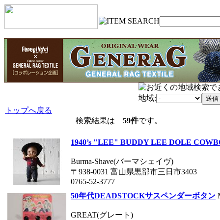
地域:
トップへ戻る
検索結果は
59件
です。
1940’s "LEE" BUDDY LEE DOLE COW
Burma-Shave(バーマシェイヴ)
〒938-0031 富山県黒部市三日市3403
0765-52-3777
50年代DEADSTOCKサスペンダーボタン
GREAT(グレート)