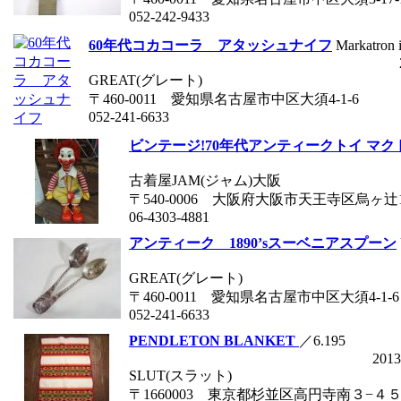
052-242-9433
60年代コカコーラ アタッシュナイフ
Markatron 
GREAT(グレート)
〒460-0011 愛知県名古屋市中区大須4-1-6
052-241-6633
ビンテージ!70年代アンティークトイ マクドナ
古着屋JAM(ジャム)大阪
〒540-0006 大阪府大阪市天王寺区烏ヶ辻1
06-4303-4881
アンティーク 1890’sスーベニアスプーン
GREAT(グレート)
〒460-0011 愛知県名古屋市中区大須4-1-6
052-241-6633
PENDLETON BLANKET
／6.195
2013
SLUT(スラット)
〒1660003 東京都杉並区高円寺南３−４