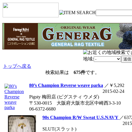
地域:
トップへ戻る
検索結果は
675件
です。
80’s Champion Reverse weave parka
／￥5,292
2015-02-24
Pigsty 梅田店 (ピグスティ ウメダ)
〒530-0015 大阪府大阪市北区中崎西3-3-10
06-6372-6680
90s Champion R/W Sweat U.S.NAVY
／637
2015
SLUT(スラット)