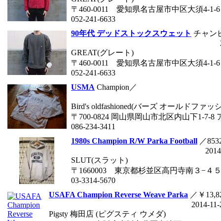
〒460-0011 愛知県名古屋市中区大須4-1-6
052-241-6633
90年代 デッドストックスウェット
チャン
GREAT(グレート)
〒460-0011 愛知県名古屋市中区大須4-1-6
052-241-6633
USMA
Champion／
Bird's oldfashioned(バーズ オールドファ
〒700-0824 岡山県岡山市北区内山下1-7-8
086-234-3411
1980s Champion R/W Parka Football
／853
2014
SLUT(スラット)
〒1660003 東京都杉並区高円寺南３−４
03-3314-5670
USAFA Champion Reverse Weave Parka
／￥13,8
2014-11-
Pigsty 梅田店 (ピグスティ ウメダ)