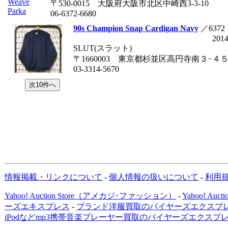
〒530-0015 大阪府大阪市北区中崎西3-3-10
06-6372-6680
90s Champion Snap Cardigan Navy
／6372
2014
SLUT(スラット)
〒1660003 東京都杉並区高円寺南３−４
03-3314-5670
情報掲載・リンクについて
-
個人情報の扱いについて
-
利用
Yahoo! Auction Store（アメカジ･ファッション）
-
Yahoo! Au
ーズエキスプレス
-
ブランド洋服買取のバイヤーズエクスプレ
iPodなどmp3携帯音楽プレーヤー買取のバイヤーズエクスプ