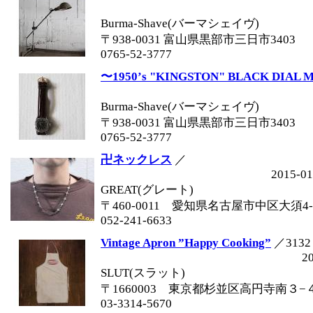
Burma-Shave(バーマシェイヴ)
〒938-0031 富山県黒部市三日市3403
0765-52-3777
〜1950’s "KINGSTON" BLACK DIAL 
Burma-Shave(バーマシェイヴ)
〒938-0031 富山県黒部市三日市3403
0765-52-3777
卍ネックレス
／
2015-01
GREAT(グレート)
〒460-0011 愛知県名古屋市中区大須4-1
052-241-6633
Vintage Apron ”Happy Cooking”
／3132
2
SLUT(スラット)
〒1660003 東京都杉並区高円寺南３−
03-3314-5670