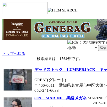
地域:
トップへ戻る
検索結果は
1564件
です。
デッドストック LUMBERJACK キ
GREAT(グレート)
〒460-0011 愛知県名古屋市中区大須4-1
052-241-6633
60’s MARINE 黒縁メガネ
MARINE
2015-01