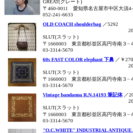
GREAT(グレート)
〒460-0011 愛知県名古屋市中区大須4-1
052-241-6633
OLD COACH shoulderbag
／5292
2
SLUT(スラット)
〒1660003 東京都杉並区高円寺南３−
03-3314-5670
60s FAST COLOR elephant 下鼻
／￥270
2
SLUT(スラット)
〒1660003 東京都杉並区高円寺南３−
03-3314-5670
Vintage bandanna R.N.14193 筆記体
／20
2
SLUT(スラット)
〒1660003 東京都杉並区高円寺南３−
03-3314-5670
"O.C.WHITE" INDUSTRIAL ANTIQUE