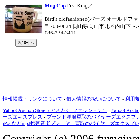
Mug Cup
Fire King／
Bird's oldfashioned(バーズ オールド
〒700-0824 岡山県岡山市北区内山下1-7
086-234-3411
情報掲載・リンクについて
-
個人情報の扱いについて
-
利用
Yahoo! Auction Store（アメカジ･ファッション）
-
Yahoo! Au
ーズエキスプレス
-
ブランド洋服買取のバイヤーズエクスプレ
iPodなどmp3携帯音楽プレーヤー買取のバイヤーズエクスプ
Copyright (c) 2006 furuginav