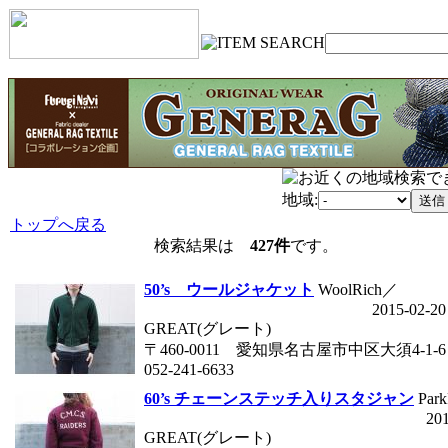
地域:
トップへ戻る
検索結果は
427件
です。
50’s ウールジャケット
WoolRich／
2015-02-20
GREAT(グレート)
〒460-0011 愛知県名古屋市中区大須4-1-6
052-241-6633
60’s チェーンステッチ入りスタジャン
Par
20
GREAT(グレート)