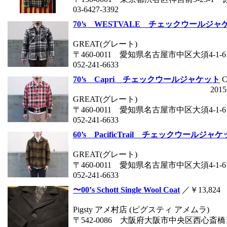
03-6427-3392
70’s WESTVALE チェックウールジャ
GREAT(グレート)
〒460-0011 愛知県名古屋市中区大須4-1-6
052-241-6633
70’s Capri チェックウールジャケット
C
2015
GREAT(グレート)
〒460-0011 愛知県名古屋市中区大須4-1-6
052-241-6633
60’s PacificTrail チェックウールジャ
GREAT(グレート)
〒460-0011 愛知県名古屋市中区大須4-1-6
052-241-6633
〜00’s Schott Single Wool Coat
／￥13,824
Pigsty アメ村店 (ピグスティ アメムラ)
〒542-0086 大阪府大阪市中央区西心斎橋1