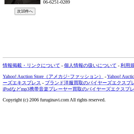
06-6251-0289
情報掲載・リンクについて
-
個人情報の扱いについて
-
利用
Yahoo! Auction Store（アメカジ･ファッション）
-
Yahoo! Au
ーズエキスプレス
-
ブランド洋服買取のバイヤーズエクスプレ
iPodなどmp3携帯音楽プレーヤー買取のバイヤーズエクスプ
Copyright (c) 2006 furuginavi.com All rights reserved.