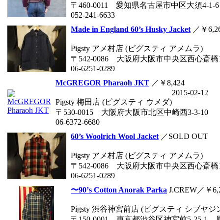
〒460-0011 愛知県名古屋市中区大須4-1-6
052-241-6633
Made in England 60’s Husky Jacket
／￥6,2
Pigsty アメ村店 (ピグスティ アメムラ)
〒542-0086 大阪府大阪市中央区西心斎橋1
06-6251-0289
McGREGOR Pharaoh JKT
／￥8,424
2015-02-12
Pigsty 梅田店 (ピグスティ ウメダ)
〒530-0015 大阪府大阪市北区中崎西3-3-10
06-6372-6680
60’s Woolrich Wool Jacket
／SOLD OUT
Pigsty アメ村店 (ピグスティ アメムラ)
〒542-0086 大阪府大阪市中央区西心斎橋1
06-6251-0289
〜90’s Cotton Anorak Parka
J.CREW／￥6,
Pigsty 渋谷神宮前店 (ピグスティ シブヤ
〒150-0001 東京都渋谷区神宮前5-25-